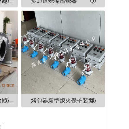
烘干炉专用分体式燃烧器及自动点火装置
多通道烧嘴燃烧器
焦炉煤气燃烧器及自动控制系统
烤包器新型熄火保护装置
页