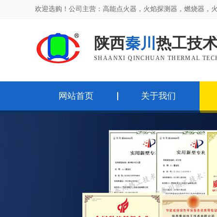
欢迎选购！公司主营：高能点火器，火焰探测器，燃烧器，
陕西
秦川
热工技
SHAANXI QINCHUAN THERMAL TECH
网站首页
关于我们