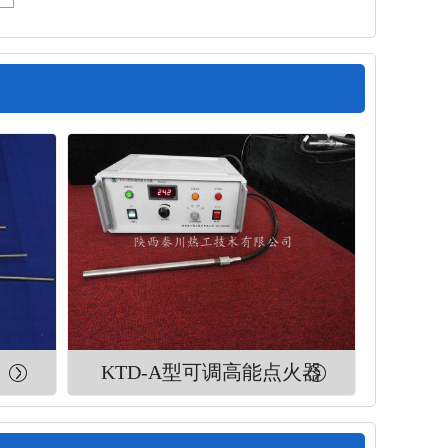
KTD-A型可调高能点火器