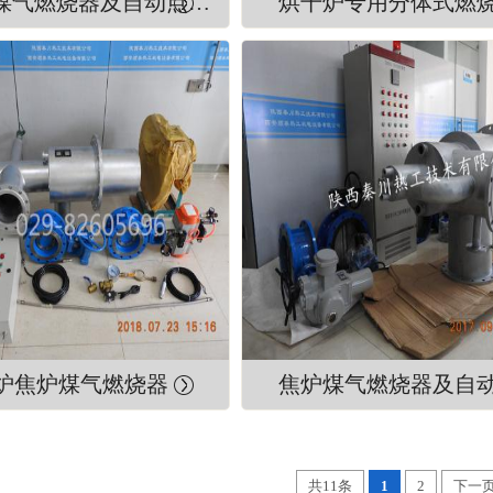
焦炉煤气燃烧器及自动点火装置
锅炉焦炉煤气燃烧器
共11条
1
2
下一