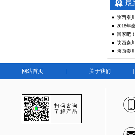
最
陕西秦川
2018
回家吧
陕西秦
陕西秦
网站首页
关于我们
扫码咨询
了解产品