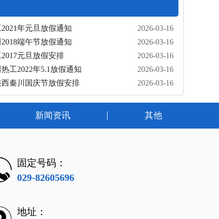
2021年元旦放假通知
2026-03-16
2018端午节放假通知
2026-03-16
2017元旦放假安排
2026-03-16
热工2022年5.1放假通知
2026-03-16
年陕西秦川国庆节放假安排
2026-03-16
新闻资讯
其他
固定号码：
029-82605696
地址：