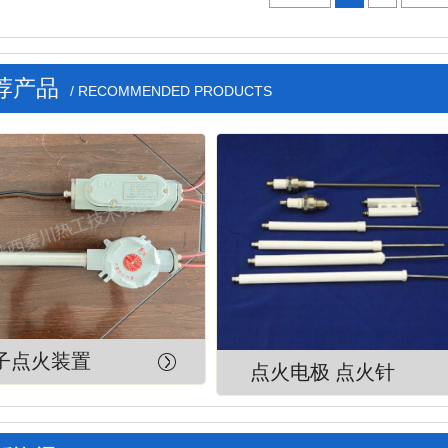
荐产品
/ RECOMMENDED PRODUCTS
子点火装置
点火电极 点火针