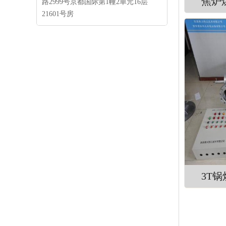
路2999号京都国际第1幢2单元16层
21601号房
3T