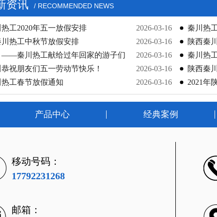
新资讯
/ RECOMMENDED NEWS
热工2020年五一放假安排
2026-03-16
秦川热工
年秦川热工中秋节放假安排
2026-03-16
陕西秦川
！——秦川热工献给过年回家的游子们
2026-03-16
秦川热工
川恭祝朋友们五一劳动节快乐！
2026-03-16
陕西秦川
川热工春节放假通知
2026-03-16
2021
产品中心
经典案例
移动号码：
17792231268
邮箱：