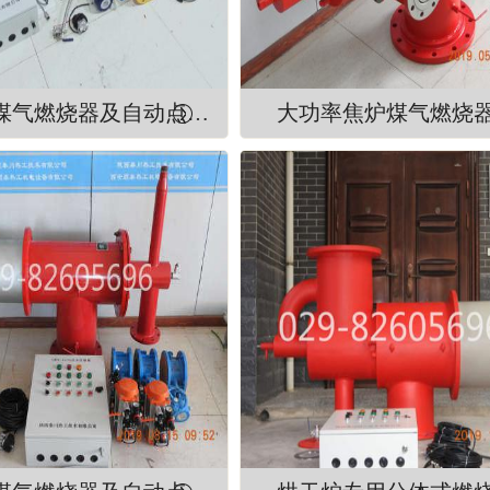
焦炉煤气燃烧器及自动点火装置整套配置
大功率焦炉煤气燃烧