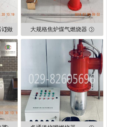
器订做
大规格焦炉煤气燃烧器