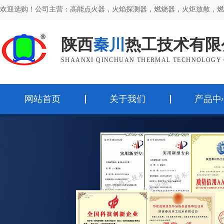
欢迎选购！公司主营：高能点火器，火焰探测器，燃烧器，火炬放散，燃
陕西
秦川
热工技术有限
SHAANXI QINCHUAN THERMAL TECHNOLOGY C
网站首页
关于我们
产品中