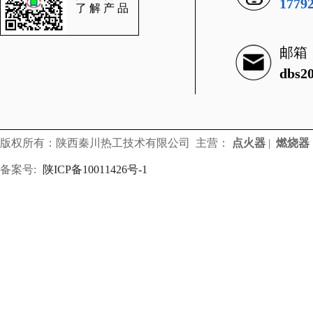
1779
了解产品
邮箱
dbs2
版权所有：陕西秦川热工技术有限公司 主营：
点火器
|
燃烧器
备案号:
陕ICP备10011426号-1