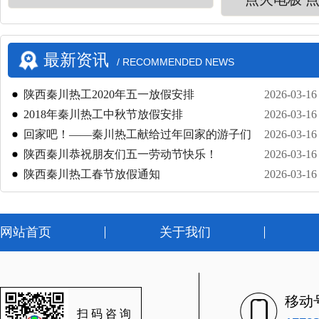
最新资讯
/ RECOMMENDED NEWS
陕西秦川热工2020年五一放假安排
2026-03-16
2018年秦川热工中秋节放假安排
2026-03-16
回家吧！——秦川热工献给过年回家的游子们
2026-03-16
陕西秦川恭祝朋友们五一劳动节快乐！
2026-03-16
陕西秦川热工春节放假通知
2026-03-16
网站首页
关于我们
移动
扫码咨询