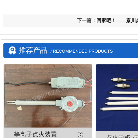
下一篇：
回家吧！——秦川
的游子们
推荐产品
/ RECOMMENDED PRODUCTS
等离子点火装置
点火电极 