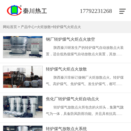
17792231268
网站首页
>
产品中心
>
火炬放散
>
转炉煤气火炬点火
钢厂转炉煤气火炬点火放空
陕西秦川研发生产的转炉煤气自动放散点火装
置，适合低热值煤气自动放散点火装置，其放.......
转炉煤气火炬点火放散
陕西秦川非标订做钢厂火炬放散点火。转炉煤
气、高炉煤气、焦炉煤气、发生炉煤气，都可.......
焦化厂转炉煤气火炬自动点火
转炉煤气放散点火所包含的火炬头，集聚气陇
气为一体，具备防风防雨功能。并且具有抗高.......
转炉煤气放散点火系统