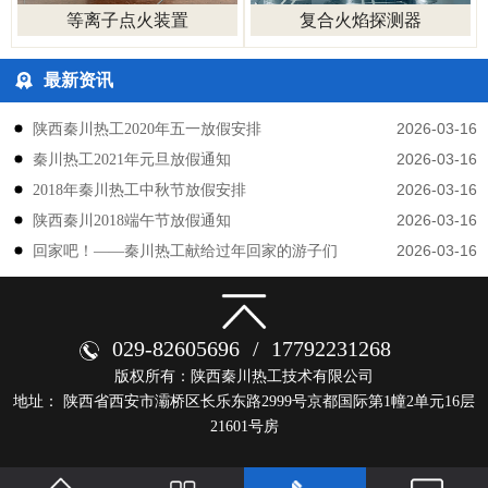
等离子点火装置
复合火焰探测器
最新资讯
2026-03-16
陕西秦川热工2020年五一放假安排
2026-03-16
秦川热工2021年元旦放假通知
2026-03-16
2018年秦川热工中秋节放假安排
2026-03-16
陕西秦川2018端午节放假通知
2026-03-16
回家吧！——秦川热工献给过年回家的游子们
029-82605696
/
17792231268
版权所有：陕西秦川热工技术有限公司
地址： 陕西省西安市灞桥区长乐东路2999号京都国际第1幢2单元16层
21601号房