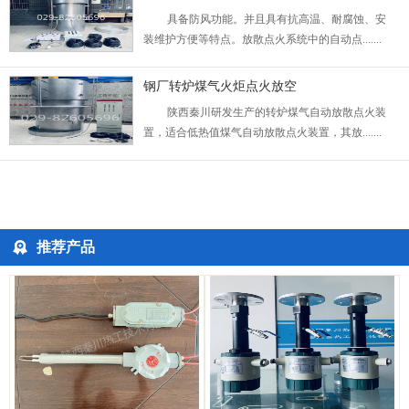
具备防风功能。并且具有抗高温、耐腐蚀、安
装维护方便等特点。放散点火系统中的自动点.......
钢厂转炉煤气火炬点火放空
陕西秦川研发生产的转炉煤气自动放散点火装
置，适合低热值煤气自动放散点火装置，其放.......
推荐产品